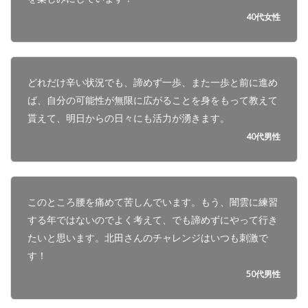
40代女性
どれだけ辛い状況でも、諦めず一歩、また一歩と前に進め
ば、自分の可能性が無限に広がることを身をもって教えて
貰えて、明日からの日々にも活力が湧きます。
40代男性
このところ腰を痛めて苦しんでいます。もう、闇雲に練習
する年ではないのでよく考えて、でも諦めずにやって行き
たいと思います。北田さんのチャレンジはいつも刺激で
す！
50代男性