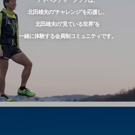
北田雄夫の“チャレンジ”を応援し、
北田雄夫の“見ている世界”を
一緒に体験する会員制コミュニティです。