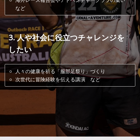
海外レース報告会やアドベンチャークラブの集い
など
3. 人や社会に役立つチャレンジを
したい
人々の健康を祈る「服部足祭り」づくり
次世代に冒険経験を伝える講演 など