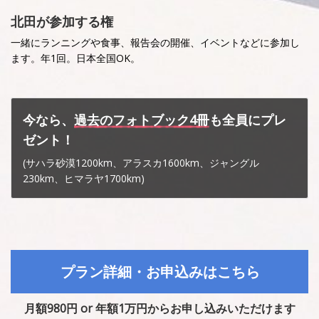
北田が参加する権
一緒にランニングや食事、報告会の開催、イベントなどに参加し
ます。年1回。日本全国OK。
今なら、
過去のフォトブック4冊
も全員にプレ
ゼント！
(サハラ砂漠1200km、アラスカ1600km、ジャングル
230km、ヒマラヤ1700km)
プラン詳細・お申込みはこちら
月額980円 or 年額1万円からお申し込みいただけます