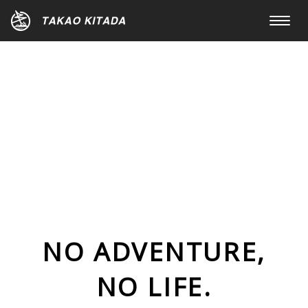
Toggle
navigat
NO ADVENTURE,
NO LIFE.